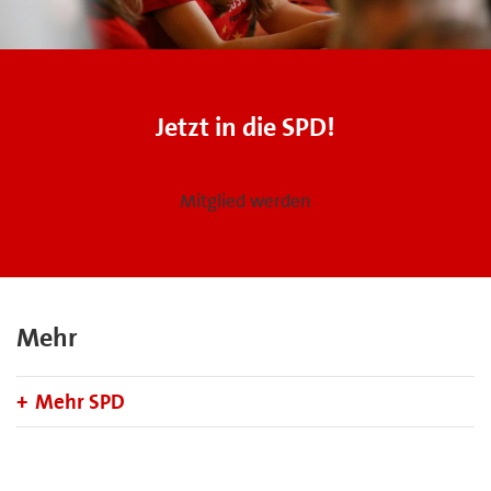
Jetzt in die SPD!
Mitglied werden
Mehr
Mehr SPD