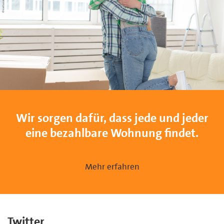
Wir sorgen dafür, dass jede und jeder
eine bezahlbare Wohnung findet.
Mehr erfahren
Twitter