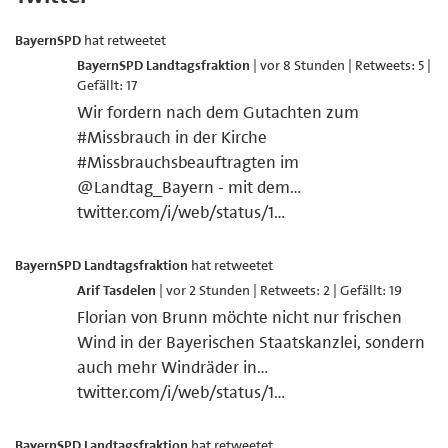
BayernSPD
hat retweetet
BayernSPD Landtagsfraktion
| vor 8 Stunden | Retweets: 5 |
Gefällt: 17
Wir fordern nach dem Gutachten zum
#
Missbrauch
in der Kirche
#
Missbrauchsbeauftragten
im
@
Landtag_Bayern
- mit dem…
twitter.com/i/web/status/1…
BayernSPD Landtagsfraktion
hat retweetet
Arif Tasdelen
| vor 2 Stunden | Retweets: 2 | Gefällt: 19
Florian von Brunn möchte nicht nur frischen
Wind in der Bayerischen Staatskanzlei, sondern
auch mehr Windräder in…
twitter.com/i/web/status/1…
BayernSPD Landtagsfraktion
hat retweetet