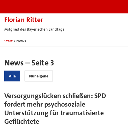
Florian Ritter
Mitglied des Bayerischen Landtags
Start
›
News
News – Seite 3
Alle
Nur eigene
Versorgungslücken schließen: SPD
fordert mehr psychosoziale
Unterstützung für traumatisierte
Geflüchtete