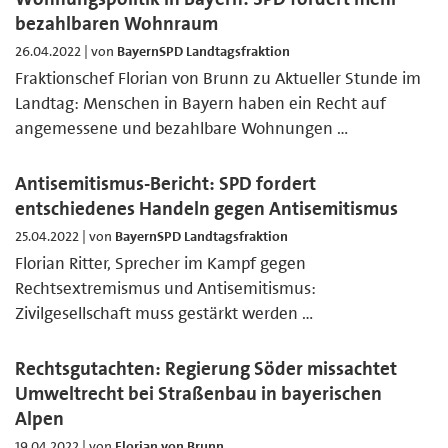
bezahlbaren Wohnraum
26.04.2022 | von
BayernSPD Landtagsfraktion
Fraktionschef Florian von Brunn zu Aktueller Stunde im
Landtag: Menschen in Bayern haben ein Recht auf
angemessene und bezahlbare Wohnungen …
Antisemitismus-Bericht: SPD fordert
entschiedenes Handeln gegen Antisemitismus
25.04.2022 | von
BayernSPD Landtagsfraktion
Florian Ritter, Sprecher im Kampf gegen
Rechtsextremismus und Antisemitismus:
Zivilgesellschaft muss gestärkt werden …
Rechtsgutachten: Regierung Söder missachtet
Umweltrecht bei Straßenbau in bayerischen
Alpen
19.04.2022 | von
Florian von Brunn