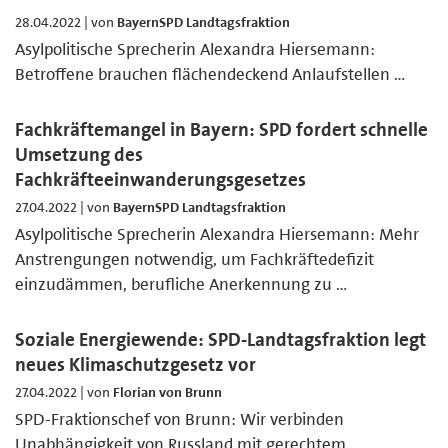
28.04.2022 | von
BayernSPD Landtagsfraktion
Asylpolitische Sprecherin Alexandra Hiersemann:
Betroffene brauchen flächendeckend Anlaufstellen …
Fachkräftemangel in Bayern: SPD fordert schnelle
Umsetzung des
Fachkräfteeinwanderungsgesetzes
27.04.2022 | von
BayernSPD Landtagsfraktion
Asylpolitische Sprecherin Alexandra Hiersemann: Mehr
Anstrengungen notwendig, um Fachkräftedefizit
einzudämmen, berufliche Anerkennung zu …
Soziale Energiewende: SPD-Landtagsfraktion legt
neues Klimaschutzgesetz vor
27.04.2022 | von
Florian von Brunn
SPD-Fraktionschef von Brunn: Wir verbinden
Unabhängigkeit von Russland mit gerechtem